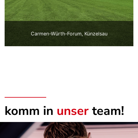
Carmen-Würth-Forum, Künzelsau
komm in
unser
team!