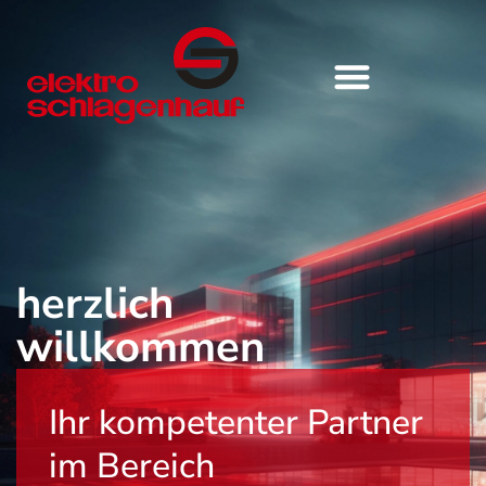
herzlich
willkommen
Ihr kompetenter Partner
im Bereich