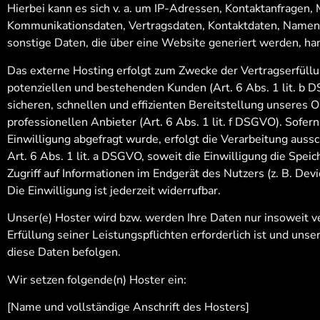
Hierbei kann es sich v. a. um IP-Adressen, Kontaktanfragen,
Kommunikationsdaten, Vertragsdaten, Kontaktdaten, Namen,
sonstige Daten, die über eine Website generiert werden, ha
Das externe Hosting erfolgt zum Zwecke der Vertragserfül
potenziellen und bestehenden Kunden (Art. 6 Abs. 1 lit. b 
sicheren, schnellen und effizienten Bereitstellung unseres
professionellen Anbieter (Art. 6 Abs. 1 lit. f DSGVO). Sofer
Einwilligung abgefragt wurde, erfolgt die Verarbeitung aussc
Art. 6 Abs. 1 lit. a DSGVO, soweit die Einwilligung die Spe
Zugriff auf Informationen im Endgerät des Nutzers (z. B. Dev
Die Einwilligung ist jederzeit widerrufbar.
Unser(e) Hoster wird bzw. werden Ihre Daten nur insoweit ve
Erfüllung seiner Leistungspflichten erforderlich ist und uns
diese Daten befolgen.
Wir setzen folgende(n) Hoster ein:
[Name und vollständige Anschrift des Hosters]