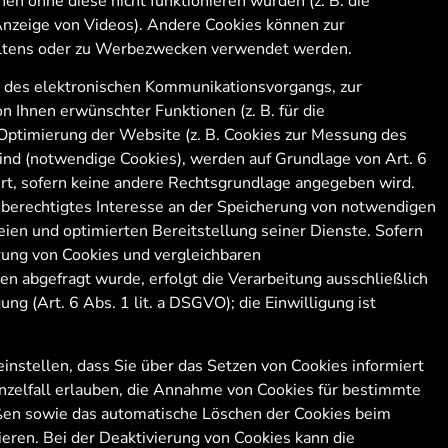
n ohne diese nicht funktionieren würden (z. B. die
nzeige von Videos). Andere Cookies können zur
ltens oder zu Werbezwecken verwendet werden.
g des elektronischen Kommunikationsvorgangs, zur
n Ihnen erwünschter Funktionen (z. B. für die
Optimierung der Website (z. B. Cookies zur Messung des
ind (notwendige Cookies), werden auf Grundlage von Art. 6
ert, sofern keine andere Rechtsgrundlage angegeben wird.
 berechtigtes Interesse an der Speicherung von notwendigen
reien und optimierten Bereitstellung seiner Dienste. Sofern
erung von Cookies und vergleichbaren
 abgefragt wurde, erfolgt die Verarbeitung ausschließlich
ung (Art. 6 Abs. 1 lit. a DSGVO); die Einwilligung ist
instellen, dass Sie über das Setzen von Cookies informiert
nzelfall erlauben, die Annahme von Cookies für bestimmte
eßen sowie das automatische Löschen der Cookies beim
eren. Bei der Deaktivierung von Cookies kann die