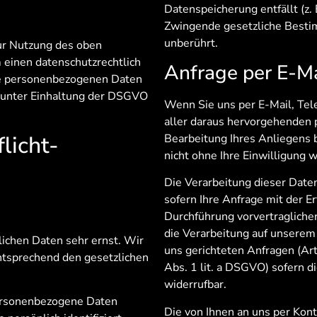
Datenspeicherung entfällt (z.
Zwingende gesetzliche Besti
unberührt.
ur Nutzung des oben
 einen datenschutzrechtlich
Anfrage per E-Ma
die personenbezogenen Daten
 unter Einhaltung der DSGVO
Wenn Sie uns per E-Mail, Tele
aller daraus hervorgehenden
licht­
Bearbeitung Ihres Anliegens 
nicht ohne Ihre Einwilligung w
Die Verarbeitung dieser Daten
sofern Ihre Anfrage mit der 
Durchführung vorvertraglicher
die Verarbeitung auf unserem 
lichen Daten sehr ernst. Wir
uns gerichteten Anfragen (Art.
ntsprechend den gesetzlichen
Abs. 1 lit. a DSGVO) sofern di
.
widerrufbar.
ersonenbezogene Daten
Die von Ihnen an uns per Kont