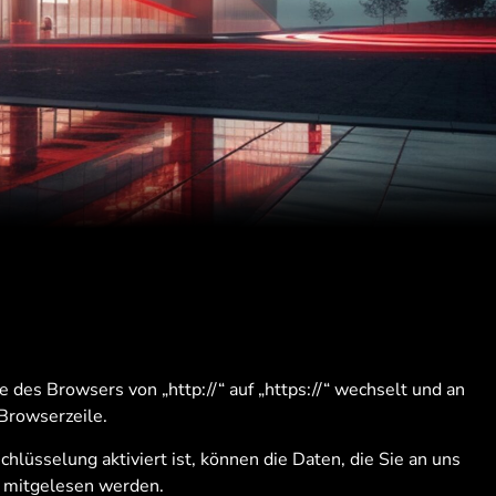
e des Browsers von „http://“ auf „https://“ wechselt und an
Browserzeile.
lüsselung aktiviert ist, können die Daten, die Sie an uns
n mitgelesen werden.