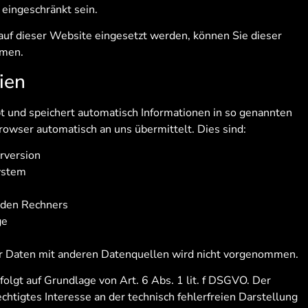
 eingeschränkt sein.
uf dieser Website eingesetzt werden, können Sie dieser
hmen.
ien
bt und speichert automatisch Informationen in so genannten
rowser automatisch an uns übermittelt. Dies sind:
rversion
ystem
nden Rechners
ge
 Daten mit anderen Datenquellen wird nicht vorgenommen.
folgt auf Grundlage von Art. 6 Abs. 1 lit. f DSGVO. Der
chtigtes Interesse an der technisch fehlerfreien Darstellung