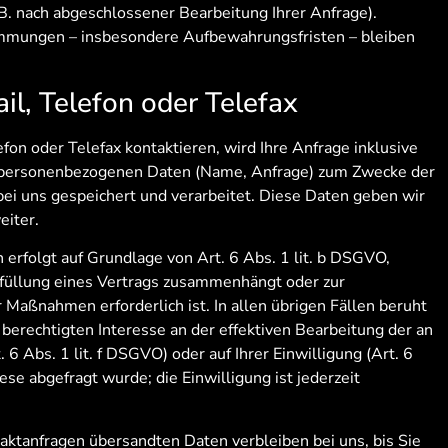
 B. nach abgeschlossener Bearbeitung Ihrer Anfrage).
mmungen – insbesondere Aufbewahrungsfristen – bleiben
il, Telefon oder Telefax
fon oder Telefax kontaktieren, wird Ihre Anfrage inklusive
 personenbezogenen Daten (Name, Anfrage) zum Zwecke der
bei uns gespeichert und verarbeitet. Diese Daten geben wir
eiter.
 erfolgt auf Grundlage von Art. 6 Abs. 1 lit. b DSGVO,
Erfüllung eines Vertrags zusammenhängt oder zur
 Maßnahmen erforderlich ist. In allen übrigen Fällen beruht
berechtigten Interesse an der effektiven Bearbeitung der an
 6 Abs. 1 lit. f DSGVO) oder auf Ihrer Einwilligung (Art. 6
ese abgefragt wurde; die Einwilligung ist jederzeit
aktanfragen übersandten Daten verbleiben bei uns, bis Sie