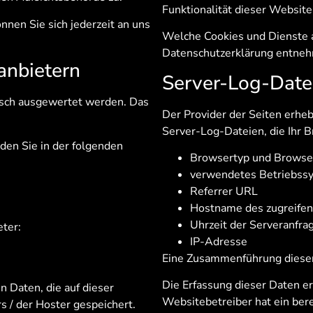
Funktionalität dieser Website
nen Sie sich jederzeit an uns
Welche Cookies und Dienste a
Datenschutzerklärung entne
­anbietern
Server-Log-Date
tisch ausgewertet werden. Das
Der Provider der Seiten erhe
Server-Log-Dateien, die Ihr B
den Sie in der folgenden
Browsertyp und Browse
verwendetes Betriebss
Referrer URL
Hostname des zugreife
Uhrzeit der Serveranfra
ter:
IP-Adresse
Eine Zusammenführung dieser
Die Erfassung dieser Daten er
 Daten, die auf dieser
Websitebetreiber hat ein bere
 / der Hoster gespeichert.