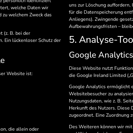
persönlich identifiziert
uns zur Löschung auffordern, 
tert, welche Daten wir
für die Datenspeicherung entf
und zu welchem Zweck das
Anliegens). Zwingende geset
Aufbewahrungsfristen – bleib
 (z. B. bei der
5. Analyse-To
. Ein lückenloser Schutz der
Google Analytic
le
Diese Website nutzt Funktion
ser Website ist:
die Google Ireland Limited („
Google Analytics ermöglicht 
Websitebesucher zu analysier
Nutzungsdaten, wie z. B. Sei
Herkunft des Nutzers. Diese
zugeordnet. Eine Zuordnung zu
Des Weiteren können wir mit 
on, die allein oder