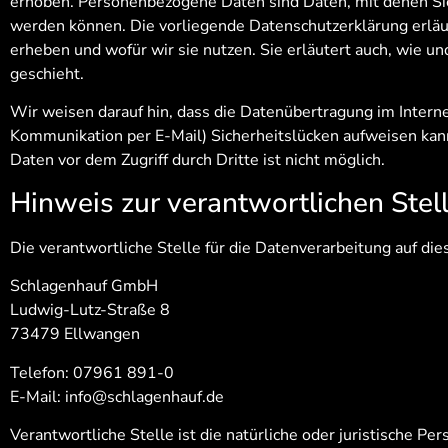
erhoben. Personenbezogene Daten sind Daten, mit denen Sie 
werden können. Die vorliegende Datenschutzerklärung erläu
erheben und wofür wir sie nutzen. Sie erläutert auch, wie 
geschieht.
Wir weisen darauf hin, dass die Datenübertragung im Internet
Kommunikation per E-Mail) Sicherheitslücken aufweisen kann
Daten vor dem Zugriff durch Dritte ist nicht möglich.
Hinweis zur verantwortlichen Stel
Die verantwortliche Stelle für die Datenverarbeitung auf die
Schlagenhauf GmbH
Ludwig-Lutz-Straße 8
73479 Ellwangen
Telefon: 07961 891-0
E-Mail: info@schlagenhauf.de
Verantwortliche Stelle ist die natürliche oder juristische Pers