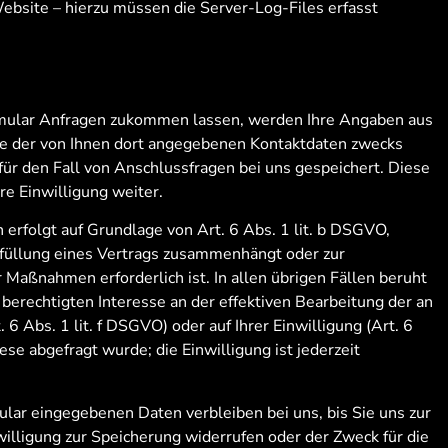
ebsite – hierzu müssen die Server-Log-Files erfasst
mular Anfragen zukommen lassen, werden Ihre Angaben aus
ve der von Ihnen dort angegebenen Kontaktdaten zwecks
ür den Fall von Anschlussfragen bei uns gespeichert. Diese
re Einwilligung weiter.
 erfolgt auf Grundlage von Art. 6 Abs. 1 lit. b DSGVO,
Erfüllung eines Vertrags zusammenhängt oder zur
 Maßnahmen erforderlich ist. In allen übrigen Fällen beruht
berechtigten Interesse an der effektiven Bearbeitung der an
 6 Abs. 1 lit. f DSGVO) oder auf Ihrer Einwilligung (Art. 6
ese abgefragt wurde; die Einwilligung ist jederzeit
lar eingegebenen Daten verbleiben bei uns, bis Sie uns zur
willigung zur Speicherung widerrufen oder der Zweck für die