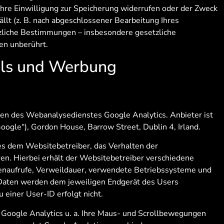
Ihre Einwilligung zur Speicherung widerrufen oder der Zweck
ällt (z. B. nach abgeschlossener Bearbeitung Ihres
zliche Bestimmungen – insbesondere gesetzliche
en unberührt.
ols und Werbung
s
en des Webanalysedienstes Google Analytics. Anbieter ist
Google“), Gordon House, Barrow Street, Dublin 4, Irland.
es dem Websitebetreiber, das Verhalten der
en. Hierbei erhält der Websitebetreiber verschiedene
tenaufrufe, Verweildauer, verwendete Betriebssysteme und
 Daten werden dem jeweiligen Endgerät des Users
 einer User-ID erfolgt nicht.
Google Analytics u. a. Ihre Maus- und Scrollbewegungen