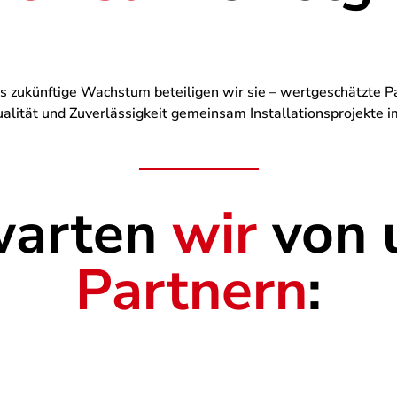
as zukünftige Wachstum beteiligen wir sie – wertgeschätzte 
lität und Zuverlässigkeit gemeinsam Installationsprojekte im
warten
wir
von 
Partnern
: