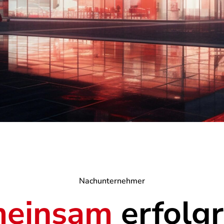
Nachunternehmer
einsam
erfolgr