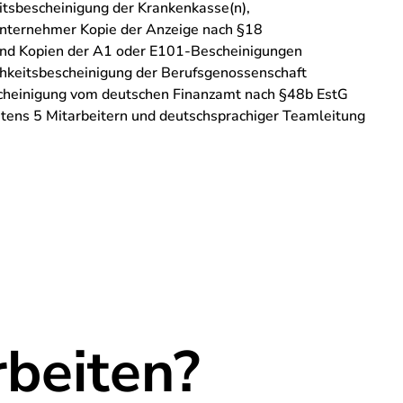
itsbescheinigung der Krankenkasse(n),
 Unternehmer Kopie der Anzeige nach §18
nd Kopien der A1 oder E101-Bescheinigungen
chkeitsbescheinigung der Berufsgenossenschaft
scheinigung vom deutschen Finanzamt nach §48b EstG
tens 5 Mitarbeitern und deutschsprachiger Teamleitung
beiten?