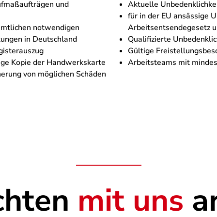
Aufmaßaufträgen und
Aktuelle Unbedenklichke
für in der EU ansässige
sämtlichen notwendigen
Arbeitsentsendegesetz u
tungen in Deutschland
Qualifizierte Unbedenkli
gisterauszug
Gültige Freistellungsbe
ge Kopie der Handwerkskarte
Arbeitsteams mit mindes
cherung von möglichen Schäden
chten
mit uns
ar