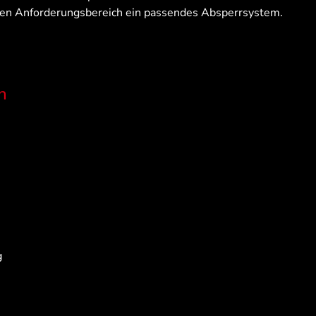
jeden Anforderungsbereich ein passendes Absperrsystem.
n
g