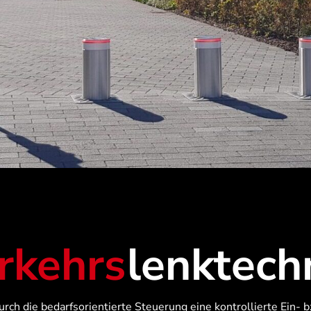
rkehrs
lenktech
 die bedarfsorientierte Steuerung eine kontrollierte Ein- bzw